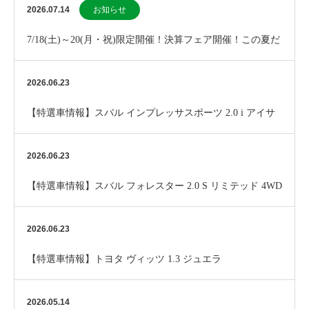
2026.07.14
お知らせ
7/18(土)～20(月・祝)限定開催！決算フェア開催！この夏だ
けのお買い得チャンス！
2026.06.23
【特選車情報】スバル インプレッサスポーツ 2.0 i アイサ
イト 4WD
2026.06.23
【特選車情報】スバル フォレスター 2.0 S リミテッド 4WD
2026.06.23
【特選車情報】トヨタ ヴィッツ 1.3 ジュエラ
2026.05.14