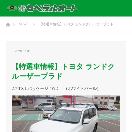
ホーム
NEWS
【特選車情報】トヨタ ランドクルーザープラド
2020.07.03
【特選車情報】トヨタ ランドク
ルーザープラド
2.7 TX Lパッケージ 4WD （ホワイトパール）