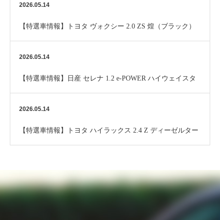
2026.05.14
【特選車情報】トヨタ ヴォクシー 2.0 ZS 煌（ブラック）
2026.05.14
【特選車情報】日産 セレナ 1.2 e-POWER ハイウェイスタ
ー V 10インチナビ （パール）…
2026.05.14
【特選車情報】トヨタ ハイラックス 2.4 Z ディーゼルター
ボ 4WD Alpine9ナビ （ブラ…