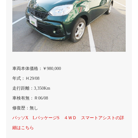
車両本体価格：￥980,000
年式：Ｈ29/08
走行距離：3,350Km
車検有無：Ｒ06/08
修復歴：無し
パッソX LパッケージS ４ＷＤ スマートアシストの詳
細はこちら