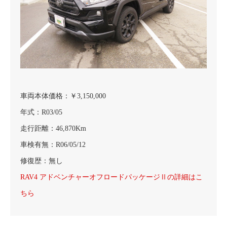
車両本体価格：￥3,150,000
年式：R03/05
走行距離：46,870Km
車検有無：R06/05/12
修復歴：無し
RAV4 アドベンチャーオフロードパッケージⅡの詳細はこ
ちら