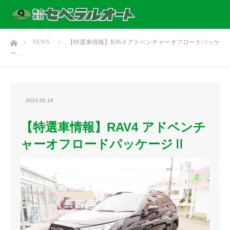
ホーム
NEWS
【特選車情報】RAV4 アドベンチャーオフロードパッケ
ー…
2023.05.19
【特選車情報】RAV4 アドベンチ
ャーオフロードパッケージⅡ