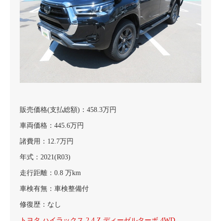
販売価格(支払総額)：458.3万円
車両価格：445.6万円
諸費用：12.7万円
年式：2021(R03)
走行距離：0.8 万km
車検有無：車検整備付
修復歴：なし
トヨタ ハイラックス 2.4 Z ディーゼルターボ 4WD