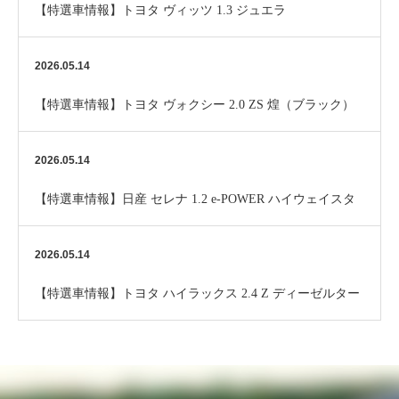
【特選車情報】トヨタ ヴィッツ 1.3 ジュエラ
2026.05.14
【特選車情報】トヨタ ヴォクシー 2.0 ZS 煌（ブラック）
2026.05.14
【特選車情報】日産 セレナ 1.2 e-POWER ハイウェイスタ
ー V 10インチナビ （パール）…
2026.05.14
【特選車情報】トヨタ ハイラックス 2.4 Z ディーゼルター
ボ 4WD Alpine9ナビ （ブラ…