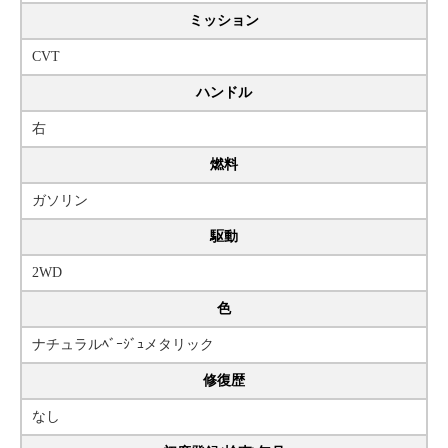
ミッション
CVT
ハンドル
右
燃料
ガソリン
駆動
2WD
色
ナチュラルﾍﾞｰｼﾞｭメタリック
修復歴
なし