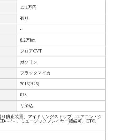
15.1万円
有り
-
8.2万km
フロアCVT
ガソリン
ブラックマイカ
2013(H25)
013
リ済込
、横滑り防止装置、アイドリングストップ、エアコン・ク
D/－/－、ミュージックプレイヤー接続可、ETC、