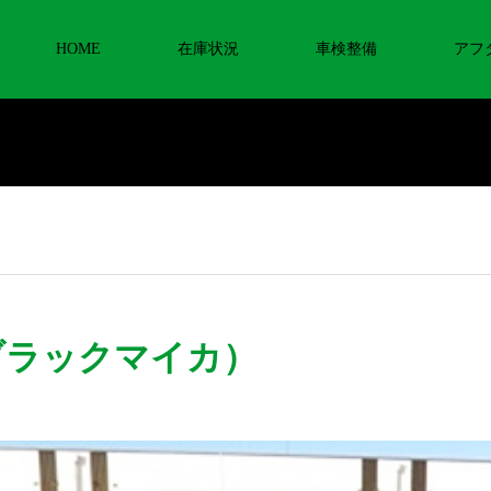
HOME
在庫状況
車検整備
アフ
（ブラックマイカ）