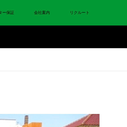
ター保証
会社案内
リクルート